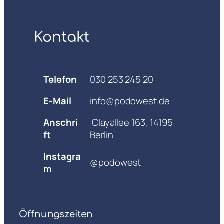
Kontakt
Telefon
030 253 245 20
E-Mail
info@podowest.de
Anschri
Clayallee 163, 14195
ft
Berlin
Instagra
@podowest
m
Öffnungszeiten