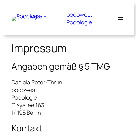
Zum
Inhalt
podowest –
springen
Podologie
Impressum
Angaben gemäß § 5 TMG
Daniela Peter-Thrun
podowest
Podologie
Clayallee 163
14195 Berlin
Kontakt